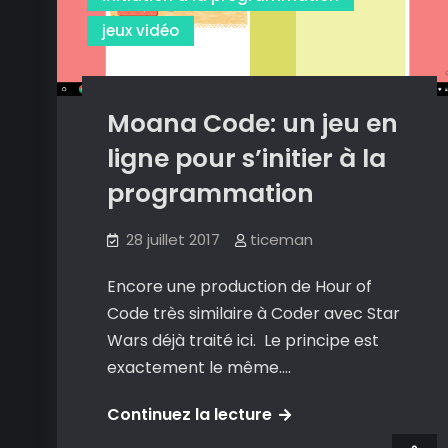
SQL
jeux vidéo
Moana Code: un jeu en
ligne pour s’initier à la
programmation
28 juillet 2017
ticeman
Encore une production de Hour of
Code très similaire à Coder avec Star
Wars déjà traité ici. Le principe est
exactement le même.…
Moana
Continuez la lecture
Code: