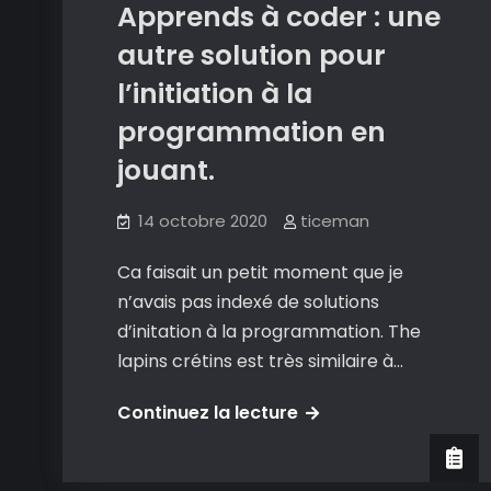
Apprends à coder : une
autre solution pour
l’initiation à la
programmation en
jouant.
14 octobre 2020
ticeman
Ca faisait un petit moment que je
n’avais pas indexé de solutions
d’initation à la programmation. The
lapins crétins est très similaire à…
The
Continuez la lecture
lapins
crétins,