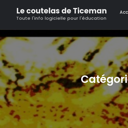
Skip
Le coutelas de Ticeman
to
Acc
Toute l'info logicielle pour l'éducation
content
Catégori