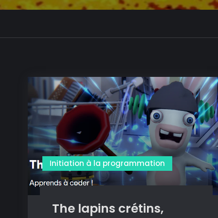
Initiation à la programmation
The lapins crétins,