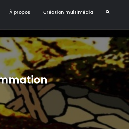
À propos
Création multimédia
Search
rammation