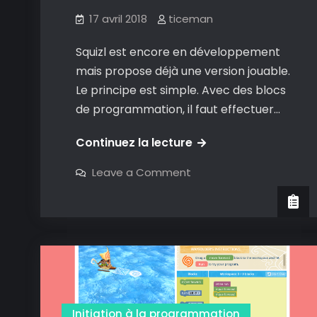
ligne
17 avril 2018
ticeman
Squizl est encore en développement
mais propose déjà une version jouable.
Le principe est simple. Avec des blocs
de programmation, il faut effectuer…
Squizl:
Continuez la lecture
L’initiation
on
Leave a Comment
à
Squizl:
L’initiation
la
à
la
programmation
programmation
en
en
jouant
jouant
avec
des
avec
requêtes
SQL
des
requêtes
Initiation à la programmation