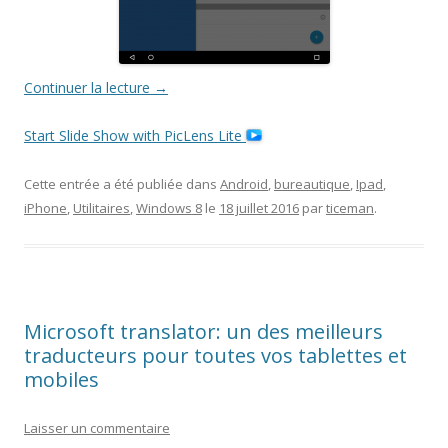
Continuer la lecture
→
Start Slide Show with PicLens Lite
Cette entrée a été publiée dans
Android
,
bureautique
,
Ipad
,
iPhone
,
Utilitaires
,
Windows 8
le
18 juillet 2016
par
ticeman
.
Microsoft translator: un des meilleurs
traducteurs pour toutes vos tablettes et
mobiles
Laisser un commentaire