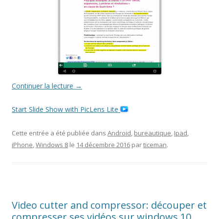
Continuer la lecture
→
Start Slide Show with PicLens Lite
Cette entrée a été publiée dans
Android
,
bureautique
,
Ipad
,
iPhone
,
Windows 8
le
14 décembre 2016
par
ticeman
.
Video cutter and compressor: découper et
compresser ses vidéos sur windows 10