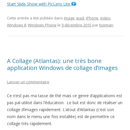
Start Slide Show with PicLens Lite
Cette entrée a été publiée dans
Image
,
Ipad
,
iPhone
,
Video
,
Windows 8
,
Windows Phone
le
9 décembre 2015
par
ticeman
.
A Collage (Atlantas): une très bone
application Windows de collage d’images
Laisser un commentaire
Ce n’est pas ma tasse de thé mais ce genre d’applications est
pas pal utilisé dans l’éducation. Le but est donc de réaliser un
collage d’images rapidement. L’atout d’Atlantas (c’est son
nom dans le menu une fois installée) est de permettre ce
collage très rapidement.