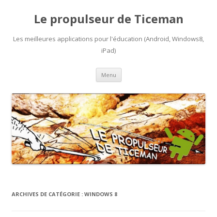
Le propulseur de Ticeman
Les meilleures applications pour l'éducation (Android, Windows8,
iPad)
Aller
Menu
au
contenu
ARCHIVES DE CATÉGORIE :
WINDOWS 8