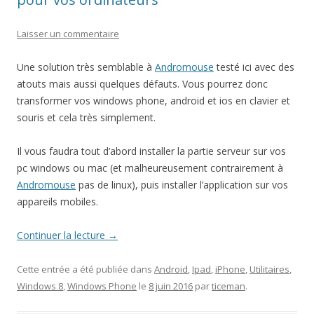
Laisser un commentaire
Une solution très semblable à
Andromouse
testé ici avec des
atouts mais aussi quelques défauts. Vous pourrez donc
transformer vos windows phone, android et ios en clavier et
souris et cela très simplement.
Il vous faudra tout d’abord installer la partie serveur sur vos
pc windows ou mac (et malheureusement contrairement à
Andromouse
pas de linux), puis installer l’application sur vos
appareils mobiles.
Continuer la lecture
→
Cette entrée a été publiée dans
Android
,
Ipad
,
iPhone
,
Utilitaires
,
Windows 8
,
Windows Phone
le
8 juin 2016
par
ticeman
.