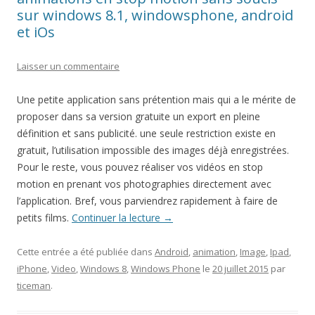
sur windows 8.1, windowsphone, android
et iOs
Laisser un commentaire
Une petite application sans prétention mais qui a le mérite de
proposer dans sa version gratuite un export en pleine
définition et sans publicité. une seule restriction existe en
gratuit, l’utilisation impossible des images déjà enregistrées.
Pour le reste, vous pouvez réaliser vos vidéos en stop
motion en prenant vos photographies directement avec
l’application. Bref, vous parviendrez rapidement à faire de
petits films.
Continuer la lecture
→
Cette entrée a été publiée dans
Android
,
animation
,
Image
,
Ipad
,
iPhone
,
Video
,
Windows 8
,
Windows Phone
le
20 juillet 2015
par
ticeman
.