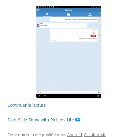
Continuer la lecture
→
Start Slide Show with PicLens Lite
Cette entrée a été publiée dans
Android
,
Collaboratif
,