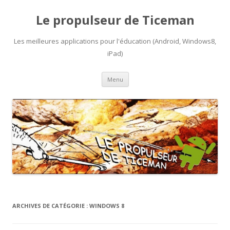
Le propulseur de Ticeman
Les meilleures applications pour l'éducation (Android, Windows8,
iPad)
Aller
Menu
au
contenu
ARCHIVES DE CATÉGORIE :
WINDOWS 8