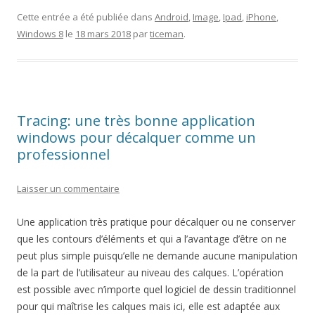
Cette entrée a été publiée dans
Android
,
Image
,
Ipad
,
iPhone
,
Windows 8
le
18 mars 2018
par
ticeman
.
Tracing: une très bonne application
windows pour décalquer comme un
professionnel
Laisser un commentaire
Une application très pratique pour décalquer ou ne conserver
que les contours d’éléments et qui a l’avantage d’être on ne
peut plus simple puisqu’elle ne demande aucune manipulation
de la part de l’utilisateur au niveau des calques. L’opération
est possible avec n’importe quel logiciel de dessin traditionnel
pour qui maîtrise les calques mais ici, elle est adaptée aux