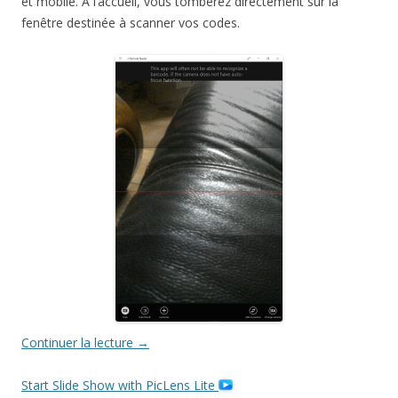
et mobile. A l’accueil, vous tomberez directement sur la
fenêtre destinée à scanner vos codes.
Continuer la lecture
→
Start Slide Show with PicLens Lite