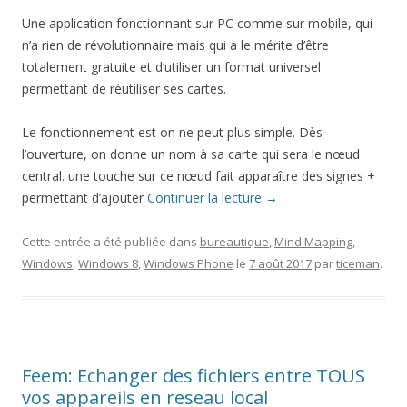
Une application fonctionnant sur PC comme sur mobile, qui
n’a rien de révolutionnaire mais qui a le mérite d’être
totalement gratuite et d’utiliser un format universel
permettant de réutiliser ses cartes.
Le fonctionnement est on ne peut plus simple. Dès
l’ouverture, on donne un nom à sa carte qui sera le nœud
central. une touche sur ce nœud fait apparaître des signes +
permettant d’ajouter
Continuer la lecture
→
Cette entrée a été publiée dans
bureautique
,
Mind Mapping
,
Windows
,
Windows 8
,
Windows Phone
le
7 août 2017
par
ticeman
.
Feem: Echanger des fichiers entre TOUS
vos appareils en reseau local