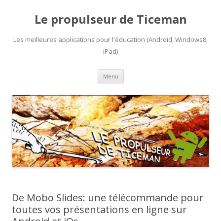
Le propulseur de Ticeman
Les meilleures applications pour l'éducation (Android, Windows8,
iPad)
Aller
Menu
au
contenu
De Mobo Slides: une télécommande pour
toutes vos présentations en ligne sur