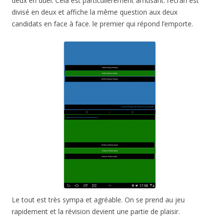
deux en duel. Cela est particulièrement amusant. l’écran est
divisé en deux et affiche la même question aux deux
candidats en face à face. le premier qui répond l’emporte.
Le tout est très sympa et agréable. On se prend au jeu
rapidement et la révision devient une partie de plaisir.