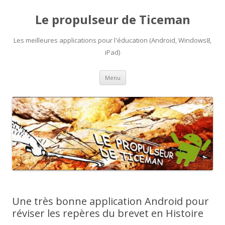
Le propulseur de Ticeman
Les meilleures applications pour l'éducation (Android, Windows8,
iPad)
Aller
Menu
au
contenu
Une très bonne application Android pour
réviser les repères du brevet en Histoire