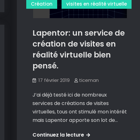
réalité
Création
visites en réalité virtuelle
virtuelle
simplement.
Lapentor: un service de
création de visites en
réalité virtuelle bien
pensé.
17 février 2019
ticeman
J’ai déjà testé ici de nombreux
services de créations de visites
virtuelles, tous ont stimulé mon intérêt
mais Lapentor apporte son lot de…
Lapentor:
Continuez la lecture