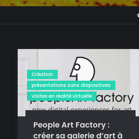
Création
présentations sans diapositives
visites en réalité virtuelle
People Art Factory :
créer sa galerie d’art à