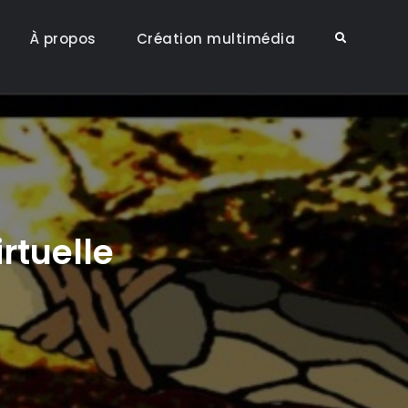
À propos
Création multimédia
Search
irtuelle