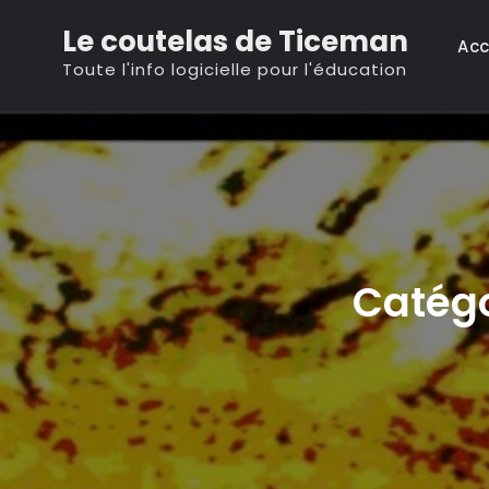
Skip
Le coutelas de Ticeman
to
Acc
Toute l'info logicielle pour l'éducation
content
Catégo