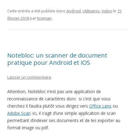
Cette entrée a été publiée dans
Android
,
Utilitaires
,
Video
le
15
février 2018
par
ticeman
.
Notebloc: un scanner de document
pratique pour Android et iOS
Laisser un commentaire
Attention, Notebloc n’est pas une application de
reconnaissance de caractères donc si c’est que vous
cherchez il faudra plutôt vous dirigez vers
Office Lens
ou
Adobe Scan
. ici, il s’agit d’une simple application de scan
permettant d’indexer ses documents et de les exporter au
format image ou pdf.