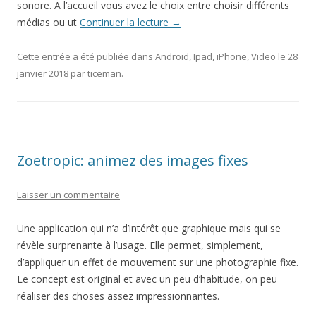
sonore. A l’accueil vous avez le choix entre choisir différents
médias ou ut
Continuer la lecture
→
Cette entrée a été publiée dans
Android
,
Ipad
,
iPhone
,
Video
le
28
janvier 2018
par
ticeman
.
Zoetropic: animez des images fixes
Laisser un commentaire
Une application qui n’a d’intérêt que graphique mais qui se
révèle surprenante à l’usage. Elle permet, simplement,
d’appliquer un effet de mouvement sur une photographie fixe.
Le concept est original et avec un peu d’habitude, on peu
réaliser des choses assez impressionnantes.