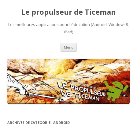
Le propulseur de Ticeman
Les meilleures applications pour l'éducation (Android, Windows8,
iPad)
Aller
Menu
au
contenu
ARCHIVES DE CATÉGORIE :
ANDROID