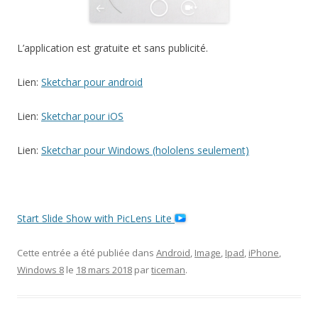
L’application est gratuite et sans publicité.
Lien:
Sketchar pour android
Lien:
Sketchar pour iOS
Lien:
Sketchar pour Windows (hololens seulement)
Start Slide Show with PicLens Lite
Cette entrée a été publiée dans
Android
,
Image
,
Ipad
,
iPhone
,
Windows 8
le
18 mars 2018
par
ticeman
.