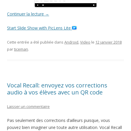
Continuer la lecture
→
Start Slide Show with PicLens Lite
Cette entrée a été publiée dans
Android
,
Video
le
12 janvier 2018
par
ticeman
.
Vocal Recall: envoyez vos corrections
audio à vos élèves avec un QR code
Laisser un commentaire
Pas seulement des corrections d’ailleurs puisque, vous
pouvez bien imaginer une toute autre utilisation. Vocal Recall