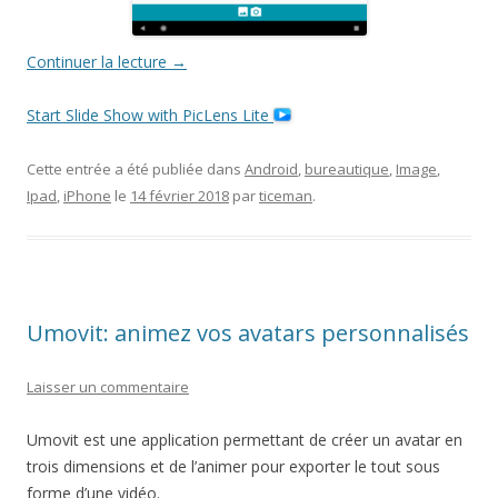
Continuer la lecture
→
Start Slide Show with PicLens Lite
Cette entrée a été publiée dans
Android
,
bureautique
,
Image
,
Ipad
,
iPhone
le
14 février 2018
par
ticeman
.
Umovit: animez vos avatars personnalisés
Laisser un commentaire
Umovit est une application permettant de créer un avatar en
trois dimensions et de l’animer pour exporter le tout sous
forme d’une vidéo.