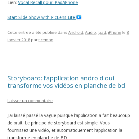
Lien:
Vocal Recall pour iPad/iPhone
Start Slide Show with PicLens Lite
Cette entrée a été publiée dans
Android
,
Audio
,
Ipad
,
iPhone
le
8
janvier 2018
par
ticeman
.
Storyboard: l’application android qui
transforme vos vidéos en planche de bd
Laisser un commentaire
J’ai laissé passé la vague puisque l’application a fait beaucoup
de bruit. Le principe de storyboard est simple. Vous
fournissez une vidéo, et automatiquement l’application la
transforme en planche de BD.