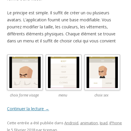
Le principe est simple. Il suffit de créer un ou plusieurs
avatars. L’application fournit une base modifiable. Vous
pourrez modifier la taille, les couleurs, les vêtements,
différents éléments physiques. Chaque élément se trouve
dans un menu et il suffit de choisir celui qui vous convient
choix forme visage
menu
choix sex
Continuer la lecture
→
Cette entrée a été publiée dans
Android
,
animation
,
Ipad
,
iPhone
le
5 février 2018
par
ticeman
.