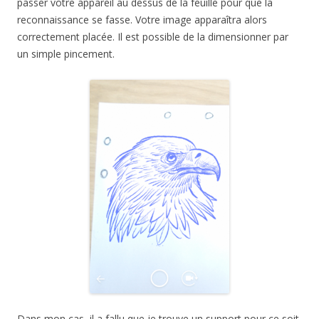
passer votre appareil au dessus de la feuille pour que la
reconnaissance se fasse. Votre image apparaîtra alors
correctement placée. Il est possible de la dimensionner par
un simple pincement.
Dans mon cas, il a fallu que je trouve un support pour ce soit