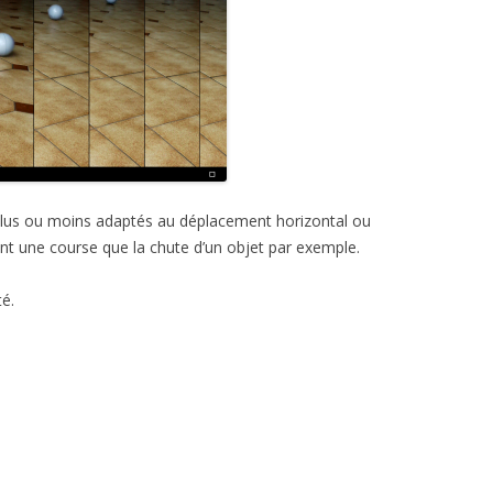
 plus ou moins adaptés au déplacement horizontal ou
tant une course que la chute d’un objet par exemple.
té.