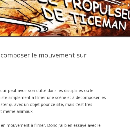
décomposer le mouvement sur
 qui peut avoir son utilité dans les disciplines où le
siste simplement à filmer une scène et à décomposer les
ter qu’avec un objet pour ce site, mais c’est très
 et même animaux.
t en mouvement à filmer. Donc j’ai bien essayé avec le