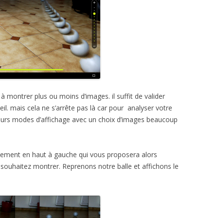
à montrer plus ou moins d’images. il suffit de valider
eil. mais cela ne s’arrête pas là car pour analyser votre
ieurs modes d’affichage avec un choix d’images beaucoup
uvement en haut à gauche qui vous proposera alors
 souhaitez montrer. Reprenons notre balle et affichons le