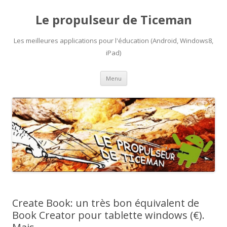
Le propulseur de Ticeman
Les meilleures applications pour l'éducation (Android, Windows8,
iPad)
Aller
Menu
au
contenu
Create Book: un très bon équivalent de
Book Creator pour tablette windows (€).