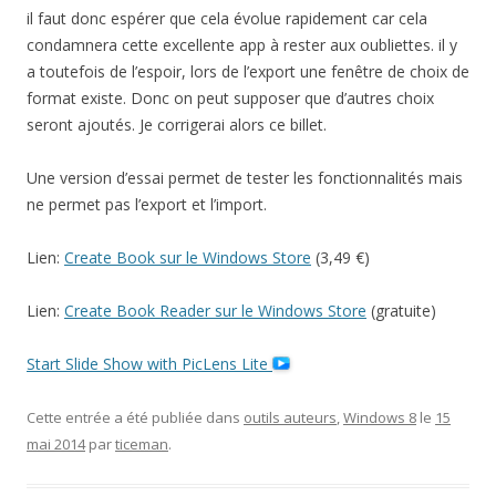
il faut donc espérer que cela évolue rapidement car cela
condamnera cette excellente app à rester aux oubliettes. il y
a toutefois de l’espoir, lors de l’export une fenêtre de choix de
format existe. Donc on peut supposer que d’autres choix
seront ajoutés. Je corrigerai alors ce billet.
Une version d’essai permet de tester les fonctionnalités mais
ne permet pas l’export et l’import.
Lien:
Create Book sur le Windows Store
(3,49 €)
Lien:
Create Book Reader sur le Windows Store
(gratuite)
Start Slide Show with PicLens Lite
Cette entrée a été publiée dans
outils auteurs
,
Windows 8
le
15
mai 2014
par
ticeman
.